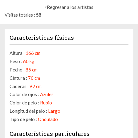
Regresar a los artistas
Visitas totales
58
Caracteristicas físicas
Altura :
166 cm
Peso :
60 kg
Pecho :
85 cm
Cintura :
70 cm
Caderas :
92 cm
Color de ojos :
Azules
Color de pelo :
Rubio
Longitud del pelo :
Largo
Tipo de pelo :
Ondulado
Características particulares