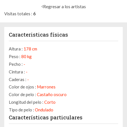
Regresar a los artistas
Visitas totales
6
Caracteristicas físicas
Altura :
178 cm
Peso :
80 kg
Pecho :
-
Cintura :
-
Caderas :
-
Color de ojos :
Marrones
Color de pelo :
Castaño oscuro
Longitud del pelo :
Corto
Tipo de pelo :
Ondulado
Características particulares