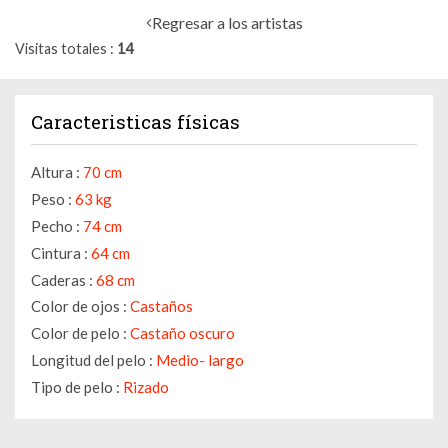
Regresar a los artistas
Visitas totales
14
Caracteristicas físicas
Altura :
70 cm
Peso :
63 kg
Pecho :
74 cm
Cintura :
64 cm
Caderas :
68 cm
Color de ojos :
Castaños
Color de pelo :
Castaño oscuro
Longitud del pelo :
Medio- largo
Tipo de pelo :
Rizado