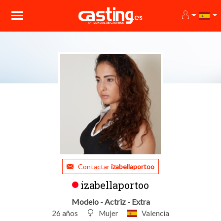
Contactar
izabellaportoo
izabellaportoo
Modelo - Actriz - Extra
26 años
Mujer
Valencia