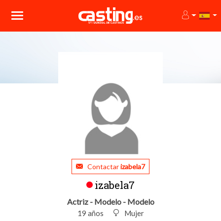
Contactar
izabela7
izabela7
Actriz - Modelo - Modelo
19 años
Mujer