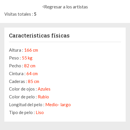
Regresar a los artistas
Visitas totales
5
Caracteristicas físicas
Altura :
166 cm
Peso :
55 kg
Pecho :
82 cm
Cintura :
64 cm
Caderas :
85 cm
Color de ojos :
Azules
Color de pelo :
Rubio
Longitud del pelo :
Medio- largo
Tipo de pelo :
Liso