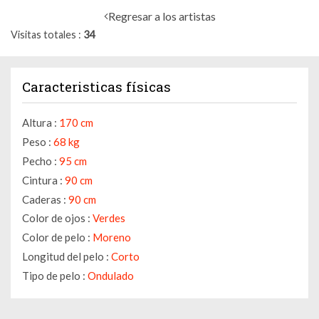
Regresar a los artistas
Visitas totales
34
Caracteristicas físicas
Altura :
170 cm
Peso :
68 kg
Pecho :
95 cm
Cintura :
90 cm
Caderas :
90 cm
Color de ojos :
Verdes
Color de pelo :
Moreno
Longitud del pelo :
Corto
Tipo de pelo :
Ondulado