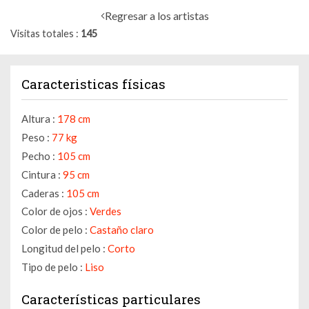
Regresar a los artistas
Visitas totales
145
Caracteristicas físicas
Altura :
178 cm
Peso :
77 kg
Pecho :
105 cm
Cintura :
95 cm
Caderas :
105 cm
Color de ojos :
Verdes
Color de pelo :
Castaño claro
Longitud del pelo :
Corto
Tipo de pelo :
Liso
Características particulares