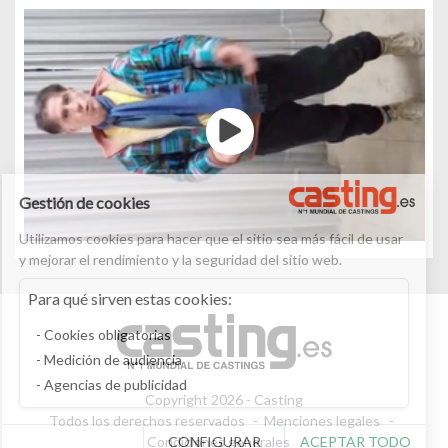
Gestión de cookies
Utilizamos cookies para hacer que el sitio sea más fácil de usar
y mejorar el rendimiento y la seguridad del sitio web.
Para qué sirven estas cookies:
Cookies obligatorias
Medición de audiencia
Agencias de publicidad
Copyright 2026 - Casting
Todos los derechos reservados
Menciones legales
CONFIGURAR
ACEPTAR TODO
Condiciones generales