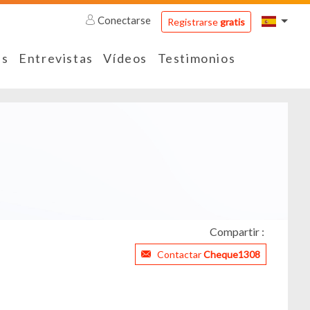
Conectarse
Registrarse
gratis
es
Entrevistas
Vídeos
Testimonios
Compartir :
Contactar
Cheque1308