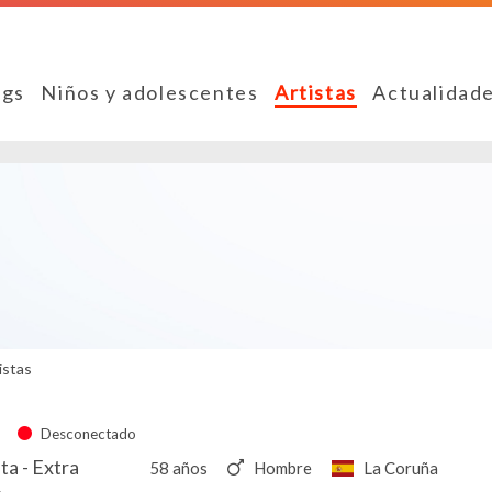
ngs
Niños y adolescentes
Artistas
Actualidad
istas
Desconectado
ta - Extra
58 años
Hombre
La Coruña