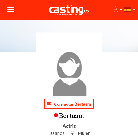
Contactar
Bertasm
Bertasm
Actriz
10 años
Mujer