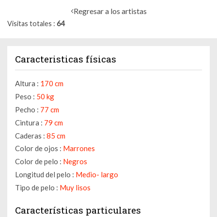
Regresar a los artistas
Visitas totales
64
Caracteristicas físicas
Altura :
170 cm
Peso :
50 kg
Pecho :
77 cm
Cintura :
79 cm
Caderas :
85 cm
Color de ojos :
Marrones
Color de pelo :
Negros
Longitud del pelo :
Medio- largo
Tipo de pelo :
Muy lisos
Características particulares