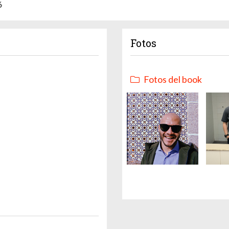
6
Fotos
Fotos del book