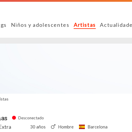
ngs
Niños y adolescentes
Artistas
Actualidad
istas
mas
Desconectado
 Extra
30 años
Hombre
Barcelona