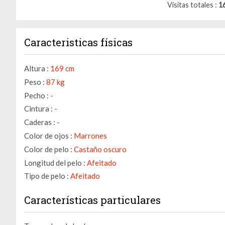
Visitas totales
1
Caracteristicas físicas
Altura :
169 cm
Peso :
87 kg
Pecho :
-
Cintura :
-
Caderas :
-
Color de ojos :
Marrones
Color de pelo :
Castaño oscuro
Longitud del pelo :
Afeitado
Tipo de pelo :
Afeitado
Características particulares