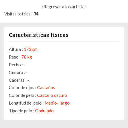
Regresar a los artistas
Visitas totales
34
Caracteristicas físicas
Altura :
173 cm
Peso :
78 kg
Pecho :
-
Cintura :
-
Caderas :
-
Color de ojos :
Castaños
Color de pelo :
Castaño oscuro
Longitud del pelo :
Medio- largo
Tipo de pelo :
Ondulado