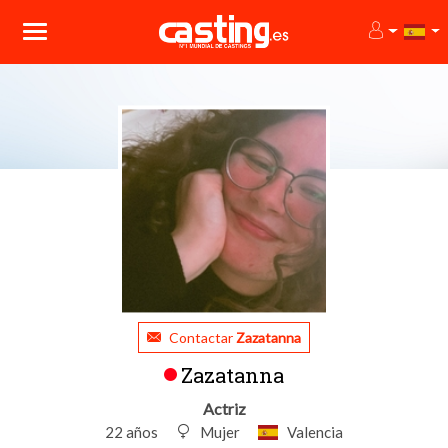
Contactar
Zazatanna
Zazatanna
Actriz
22 años
Mujer
Valencia