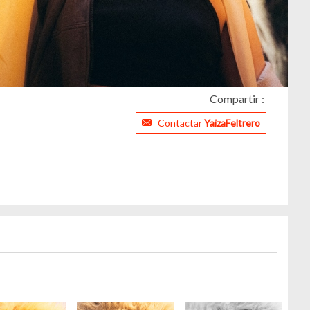
Compartir :
Contactar
YaizaFeltrero