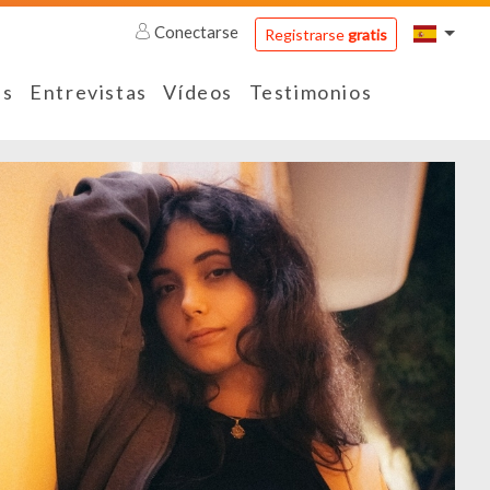
Conectarse
Registrarse
gratis
es
Entrevistas
Vídeos
Testimonios