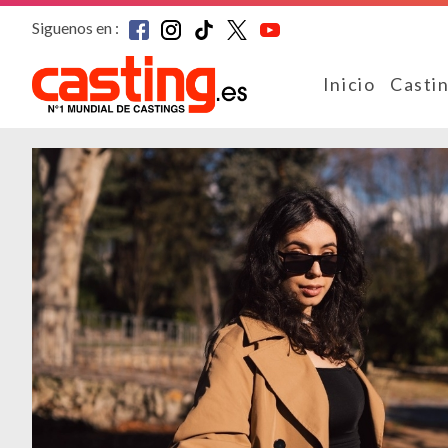
Siguenos en :
Inicio
Casti