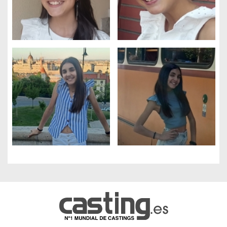
Gestión de cookies
Utilizamos cookies para hacer que el sitio sea más fácil de usar
y mejorar el rendimiento y la seguridad del sitio web.
Para qué sirven estas cookies:
Cookies obligatorias
Medición de audiencia