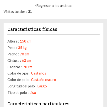
Regresar a los artistas
Visitas totales
31
Caracteristicas físicas
Altura :
150 cm
Peso :
35 kg
Pecho :
70 cm
Cintura :
63 cm
Caderas :
70 cm
Color de ojos :
Castaños
Color de pelo :
Castaño oscuro
Longitud del pelo :
Largo
Tipo de pelo :
Liso
Características particulares