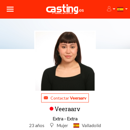
Contactar
Veeraarv
Veeraarv
Extra - Extra
23 años
Mujer
Valladolid