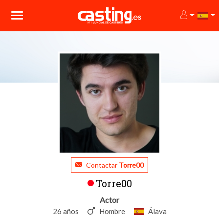
Contactar
Torre00
Torre00
Actor
26 años
Hombre
Álava