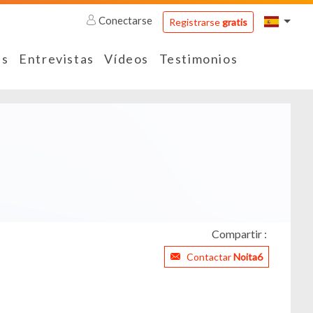
Conectarse
Registrarse
gratis
es
Entrevistas
Vídeos
Testimonios
Compartir :
Contactar
Noita6