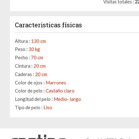
Visitas totales
2
Caracteristicas físicas
Altura :
130 cm
Peso :
30 kg
Pecho :
70 cm
Cintura :
20 cm
Caderas :
20 cm
Color de ojos :
Marrones
Color de pelo :
Castaño claro
Longitud del pelo :
Medio- largo
Tipo de pelo :
Liso