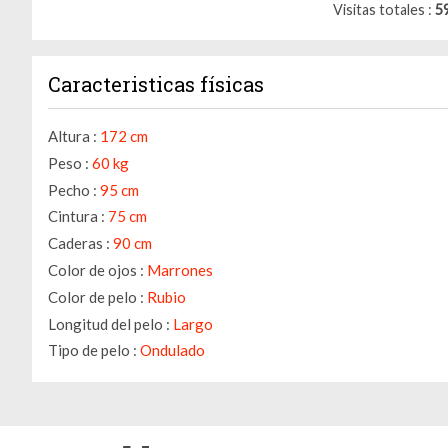
Visitas totales
5
Caracteristicas físicas
Altura :
172 cm
Peso :
60 kg
Pecho :
95 cm
Cintura :
75 cm
Caderas :
90 cm
Color de ojos :
Marrones
Color de pelo :
Rubio
Longitud del pelo :
Largo
Tipo de pelo :
Ondulado