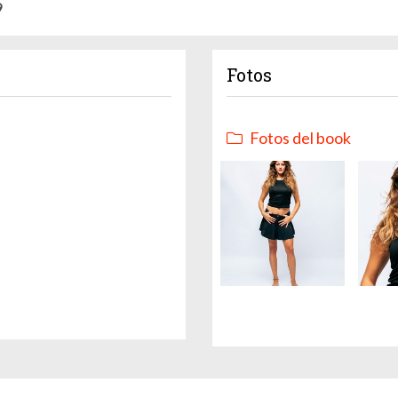
9
Fotos
Fotos del book