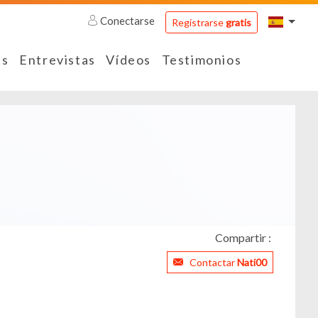
Conectarse
Registrarse
gratis
es
Entrevistas
Vídeos
Testimonios
Compartir :
Contactar
Nati00