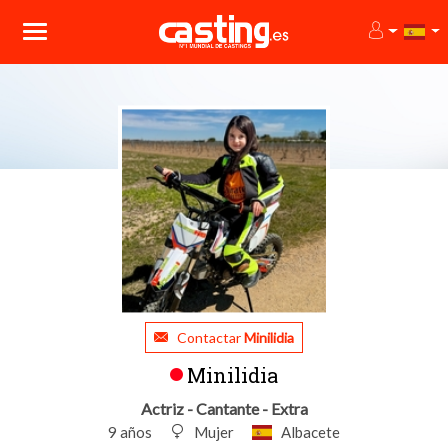
Contactar
Minilidia
Minilidia
Actriz - Cantante - Extra
9 años
Mujer
Albacete