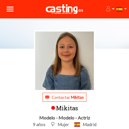
Contactar
Mikitas
Mikitas
Modelo - Modelo - Actriz
9 años
Mujer
Madrid