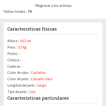
Regresar a los artistas
Visitas totales
74
Caracteristicas físicas
Altura :
163 cm
Peso :
52 kg
Pecho :
-
Cintura :
-
Caderas :
-
Color de ojos :
Castaños
Color de pelo :
Castaño claro
Longitud del pelo :
Largo
Tipo de pelo :
Liso
Características particulares