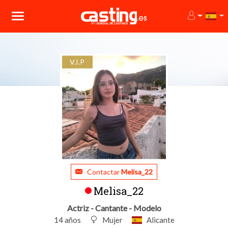
V.I.P
Contactar
Melisa_22
Melisa_22
Actriz - Cantante - Modelo
14 años
Mujer
Alicante