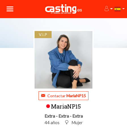
V.I.P
Contactar
MariaNP15
MariaNP15
Extra - Extra - Extra
44 años
Mujer