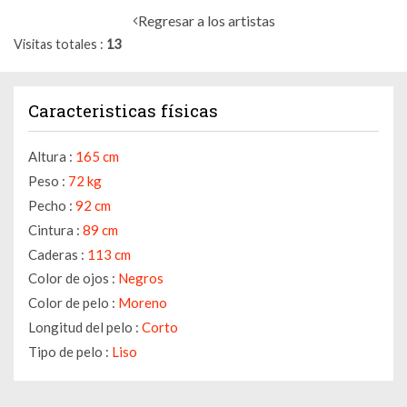
Regresar a los artistas
Visitas totales
13
Caracteristicas físicas
Altura :
165 cm
Peso :
72 kg
Pecho :
92 cm
Cintura :
89 cm
Caderas :
113 cm
Color de ojos :
Negros
Color de pelo :
Moreno
Longitud del pelo :
Corto
Tipo de pelo :
Liso