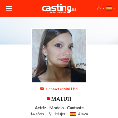
Contactar
MALU11
MALU11
Actriz - Modelo - Cantante
14 años
Mujer
Álava