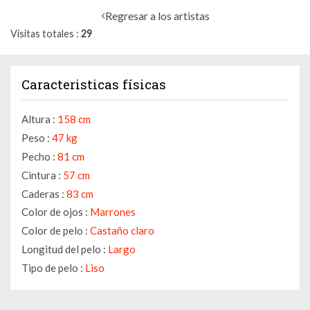
Regresar a los artistas
Visitas totales
29
Caracteristicas físicas
Altura :
158 cm
Peso :
47 kg
Pecho :
81 cm
Cintura :
57 cm
Caderas :
83 cm
Color de ojos :
Marrones
Color de pelo :
Castaño claro
Longitud del pelo :
Largo
Tipo de pelo :
Liso