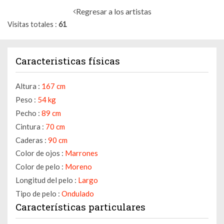
Regresar a los artistas
Visitas totales
61
Caracteristicas físicas
Altura :
167 cm
Peso :
54 kg
Pecho :
89 cm
Cintura :
70 cm
Caderas :
90 cm
Color de ojos :
Marrones
Color de pelo :
Moreno
Longitud del pelo :
Largo
Tipo de pelo :
Ondulado
Características particulares