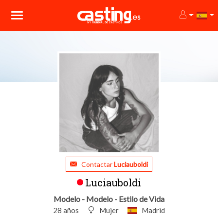
Contactar
Luciauboldi
Luciauboldi
Modelo - Modelo - Estilo de Vida
28 años
Mujer
Madrid