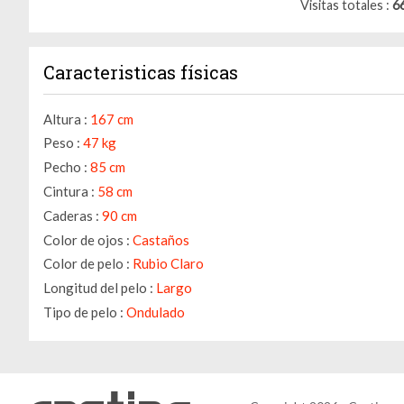
Visitas totales
6
Caracteristicas físicas
Altura :
167 cm
Peso :
47 kg
Pecho :
85 cm
Cintura :
58 cm
Caderas :
90 cm
Color de ojos :
Castaños
Color de pelo :
Rubio Claro
Longitud del pelo :
Largo
Tipo de pelo :
Ondulado