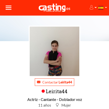
Contactar
Leirita44
Leirita44
Actriz - Cantante - Doblador voz
11 años
Mujer