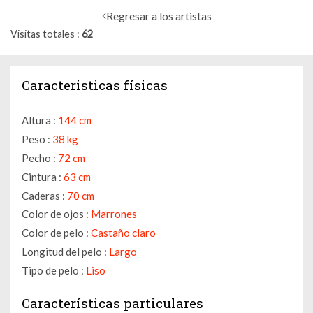
Regresar a los artistas
Visitas totales
62
Caracteristicas físicas
Altura :
144 cm
Peso :
38 kg
Pecho :
72 cm
Cintura :
63 cm
Caderas :
70 cm
Color de ojos :
Marrones
Color de pelo :
Castaño claro
Longitud del pelo :
Largo
Tipo de pelo :
Liso
Características particulares