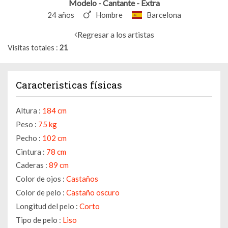
Modelo - Cantante - Extra
24 años
Hombre
Barcelona
Regresar a los artistas
Visitas totales
21
Caracteristicas físicas
Altura :
184 cm
Peso :
75 kg
Pecho :
102 cm
Cintura :
78 cm
Caderas :
89 cm
Color de ojos :
Castaños
Color de pelo :
Castaño oscuro
Longitud del pelo :
Corto
Tipo de pelo :
Liso