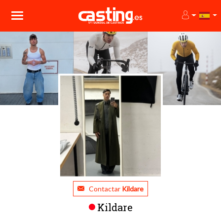
Contactar
Kildare
Kildare