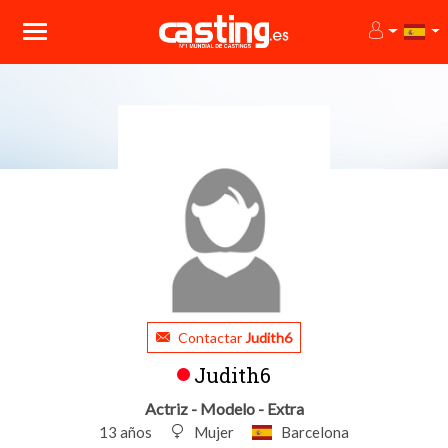
Contactar
Judith6
Judith6
Actriz - Modelo - Extra
13 años
Mujer
Barcelona