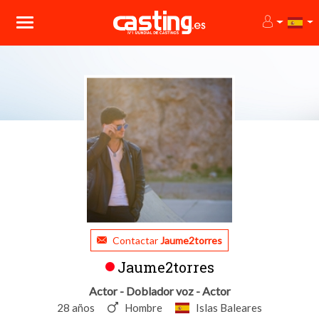
Contactar
Jaume2torres
Jaume2torres
Actor - Doblador voz - Actor
28 años
Hombre
Islas Baleares