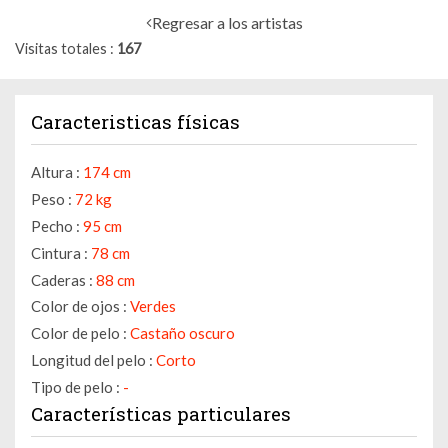
Regresar a los artistas
Visitas totales
167
Caracteristicas físicas
Altura :
174 cm
Peso :
72 kg
Pecho :
95 cm
Cintura :
78 cm
Caderas :
88 cm
Color de ojos :
Verdes
Color de pelo :
Castaño oscuro
Longitud del pelo :
Corto
Tipo de pelo :
-
Características particulares