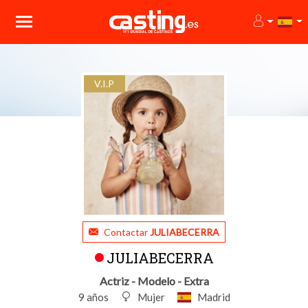
V.I.P
Contactar
JULIABECERRA
JULIABECERRA
Actriz - Modelo - Extra
9 años
Mujer
Madrid