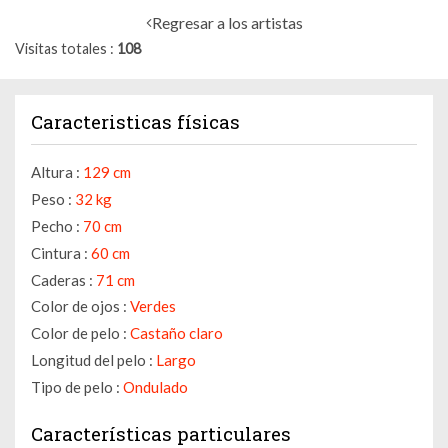
Regresar a los artistas
Visitas totales
108
Caracteristicas físicas
Altura :
129 cm
Peso :
32 kg
Pecho :
70 cm
Cintura :
60 cm
Caderas :
71 cm
Color de ojos :
Verdes
Color de pelo :
Castaño claro
Longitud del pelo :
Largo
Tipo de pelo :
Ondulado
Características particulares