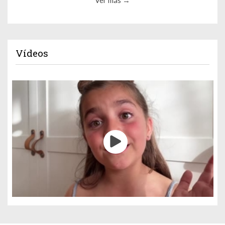
Ver más
Vídeos
Gestión de cookies
Utilizamos cookies para hacer que el sitio sea más fácil de usar
y mejorar el rendimiento y la seguridad del sitio web.