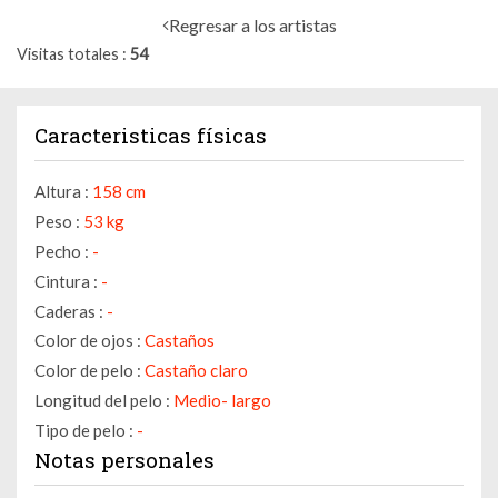
Regresar a los artistas
Visitas totales
54
Caracteristicas físicas
Altura :
158 cm
Peso :
53 kg
Pecho :
-
Cintura :
-
Caderas :
-
Color de ojos :
Castaños
Color de pelo :
Castaño claro
Longitud del pelo :
Medio- largo
Tipo de pelo :
-
Notas personales