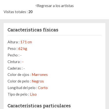
Regresar a los artistas
Visitas totales
20
Caracteristicas físicas
Altura :
171 cm
Peso :
62 kg
Pecho :
-
Cintura :
-
Caderas :
-
Color de ojos :
Marrones
Color de pelo :
Negros
Longitud del pelo :
Corto
Tipo de pelo :
Liso
Características particulares