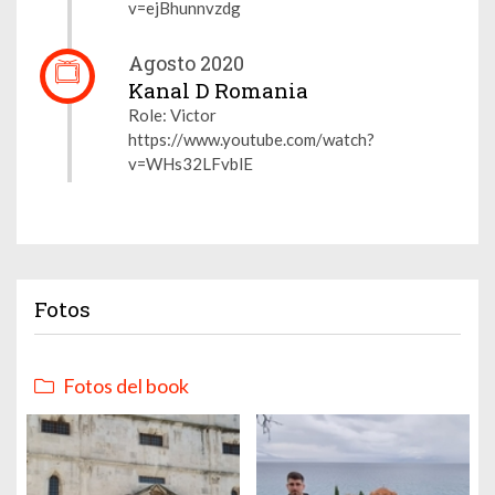
v=ejBhunnvzdg
Agosto 2020
Kanal D Romania
Role: Victor
https://www.youtube.com/watch?
v=WHs32LFvblE
Fotos
Fotos del book