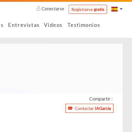
Conectarse
Registrarse
gratis
es
Entrevistas
Vídeos
Testimonios
Compartir :
Contactar
IAGarcia