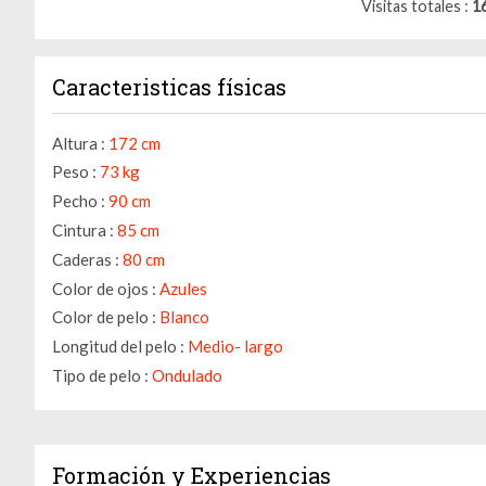
Visitas totales
1
Caracteristicas físicas
Altura :
172 cm
Peso :
73 kg
Pecho :
90 cm
Cintura :
85 cm
Caderas :
80 cm
Color de ojos :
Azules
Color de pelo :
Blanco
Longitud del pelo :
Medio- largo
Tipo de pelo :
Ondulado
Formación y Experiencias