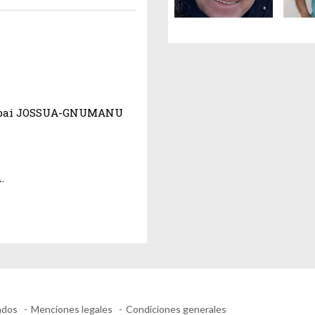
Dubai JOSSUA-GNUMANU
.
ados
Menciones legales
Condiciones generales