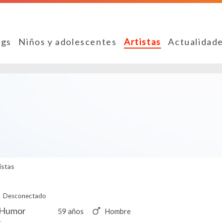
ngs
Niños y adolescentes
Artistas
Actualidad
istas
Desconectado
- Humor
59 años
Hombre