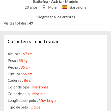
Bailarina - Actriz - Modelo
29 años
Mujer
Barcelona
Regresar a los artistas
Visitas totales
49
Caracteristicas físicas
Altura :
167 cm
Peso :
55 kg
Pecho :
85 cm
Cintura :
66 cm
Caderas :
86 cm
Color de ojos :
Marrones
Color de pelo :
Moreno
Longitud del pelo :
Muy largo
Tipo de pelo :
Otros