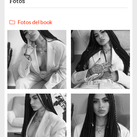
Fotos
Fotos del book