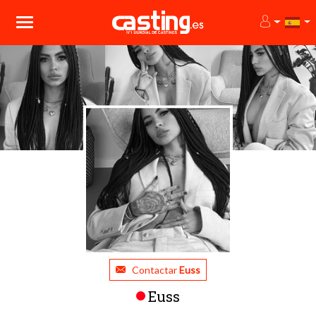
Contactar
Euss
Euss