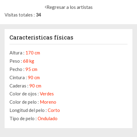
Regresar a los artistas
Visitas totales
34
Caracteristicas físicas
Altura :
170 cm
Peso :
68 kg
Pecho :
95 cm
Cintura :
90 cm
Caderas :
90 cm
Color de ojos :
Verdes
Color de pelo :
Moreno
Longitud del pelo :
Corto
Tipo de pelo :
Ondulado