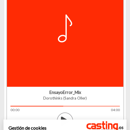
EnsayoError_Mix
Dorothinks (Sandra Oller)
00
:
00
04
:
00
Gestión de cookies