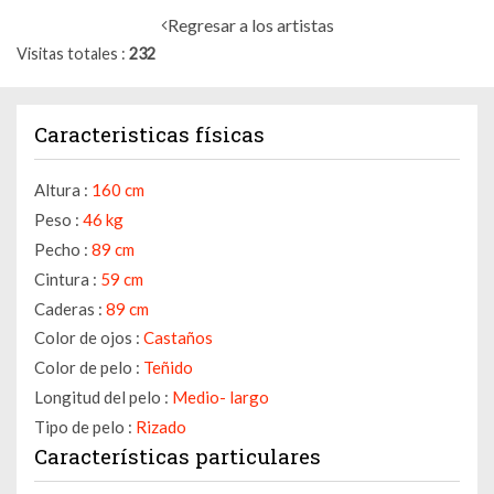
Regresar a los artistas
Visitas totales
232
Caracteristicas físicas
Altura :
160 cm
Peso :
46 kg
Pecho :
89 cm
Cintura :
59 cm
Caderas :
89 cm
Color de ojos :
Castaños
Color de pelo :
Teñido
Longitud del pelo :
Medio- largo
Tipo de pelo :
Rizado
Características particulares