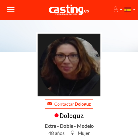
Contactar
Dologuz
Dologuz
Extra - Doble - Modelo
48 años
Mujer