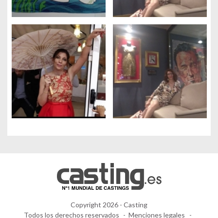
Gestión de cookies
Utilizamos cookies para hacer que el sitio sea más fácil de usar
y mejorar el rendimiento y la seguridad del sitio web.
Para qué sirven estas cookies:
Cookies obligatorias
Medición de audiencia
Agencias de publicidad
Copyright 2026 - Casting
Todos los derechos reservados
Menciones legales