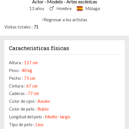
Actor - Modelo - Artes escénicas
13 años
Hombre
Málaga
Regresar a los artistas
Visitas totales
71
Caracteristicas físicas
Altura :
157 cm
Peso :
40 kg
Pecho :
75 cm
Cintura :
67 cm
Caderas :
77 cm
Color de ojos :
Azules
Color de pelo :
Rubio
Longitud del pelo :
Medio- largo
Tipo de pelo :
Liso