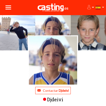
Contactar
Djdeivi
Djdeivi