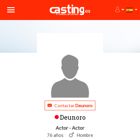
Contactar
Deunoro
Deunoro
Actor - Actor
76 años
Hombre