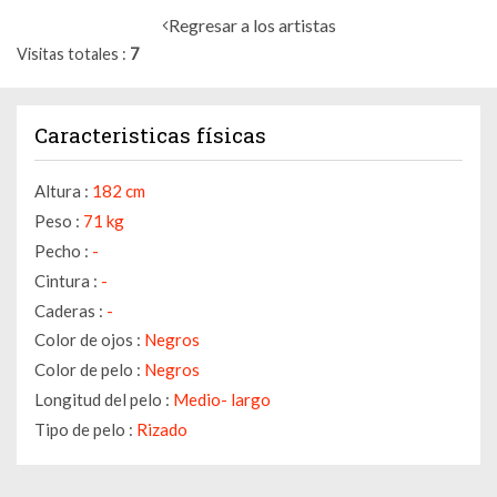
Regresar a los artistas
Visitas totales
7
Caracteristicas físicas
Altura :
182 cm
Peso :
71 kg
Pecho :
-
Cintura :
-
Caderas :
-
Color de ojos :
Negros
Color de pelo :
Negros
Longitud del pelo :
Medio- largo
Tipo de pelo :
Rizado