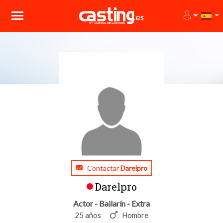
Contactar
Darelpro
Darelpro
Actor - Bailarín - Extra
25 años
Hombre