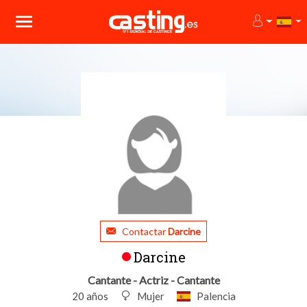
Contactar
Darcine
Darcine
Cantante - Actriz - Cantante
20 años
Mujer
Palencia