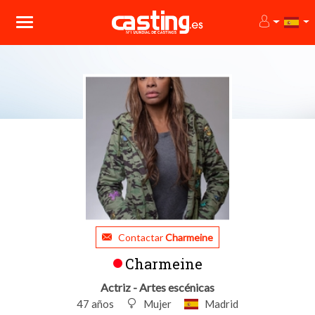
Contactar
Charmeine
Charmeine
Actriz - Artes escénicas
47 años
Mujer
Madrid