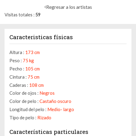
Regresar a los artistas
Visitas totales
59
Caracteristicas físicas
Altura :
173 cm
Peso :
75 kg
Pecho :
105 cm
Cintura :
75 cm
Caderas :
108 cm
Color de ojos :
Negros
Color de pelo :
Castaño oscuro
Longitud del pelo :
Medio- largo
Tipo de pelo :
Rizado
Características particulares