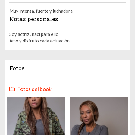
Muy intensa, fuerte y luchadora
Notas personales
Soy actriz , nací para ello
Amo y disfruto cada actuación
Fotos
Fotos del book