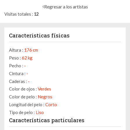
Regresar a los artistas
Visitas totales
12
Caracteristicas físicas
Altura :
176 cm
Peso :
62 kg
Pecho :
-
Cintura :
-
Caderas :
-
Color de ojos :
Verdes
Color de pelo :
Negros
Longitud del pelo :
Corto
Tipo de pelo :
Liso
Características particulares