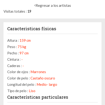
Regresar a los artistas
Visitas totales
19
Caracteristicas físicas
Altura :
159 cm
Peso :
75 kg
Pecho :
97 cm
Cintura :
-
Caderas :
-
Color de ojos :
Marrones
Color de pelo :
Castaño oscuro
Longitud del pelo :
Medio- largo
Tipo de pelo :
Liso
Características particulares