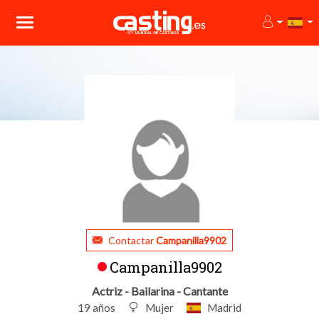
Contactar
Campanilla9902
Campanilla9902
Actriz - Bailarina - Cantante
19 años
Mujer
Madrid