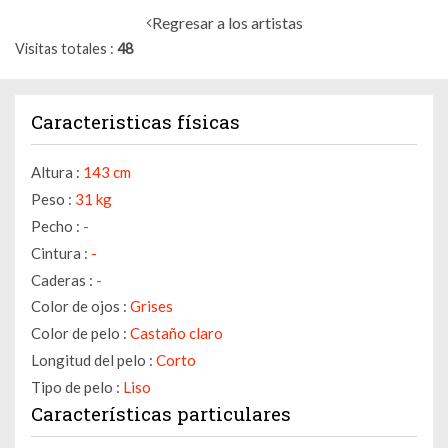
Regresar a los artistas
Visitas totales
48
Caracteristicas físicas
Altura :
143 cm
Peso :
31 kg
Pecho :
-
Cintura :
-
Caderas :
-
Color de ojos :
Grises
Color de pelo :
Castaño claro
Longitud del pelo :
Corto
Tipo de pelo :
Liso
Características particulares