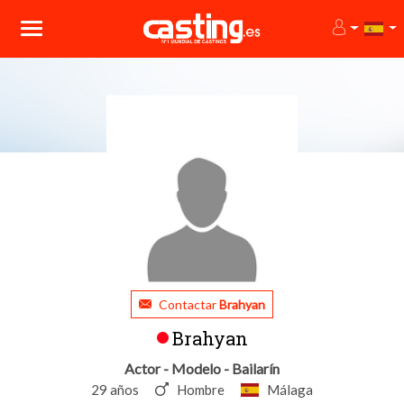
Contactar
Brahyan
Brahyan
Actor - Modelo - Bailarín
29 años
Hombre
Málaga