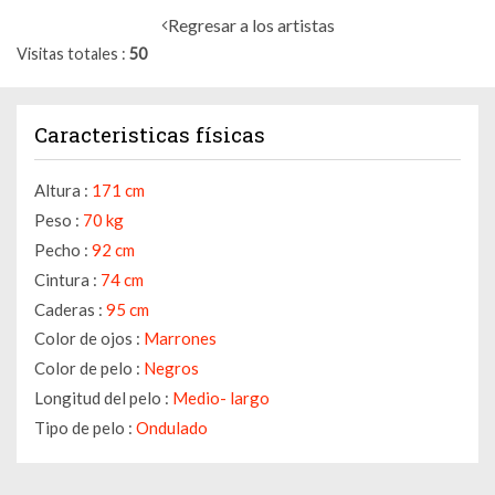
Regresar a los artistas
Visitas totales
50
Caracteristicas físicas
Altura :
171 cm
Peso :
70 kg
Pecho :
92 cm
Cintura :
74 cm
Caderas :
95 cm
Color de ojos :
Marrones
Color de pelo :
Negros
Longitud del pelo :
Medio- largo
Tipo de pelo :
Ondulado