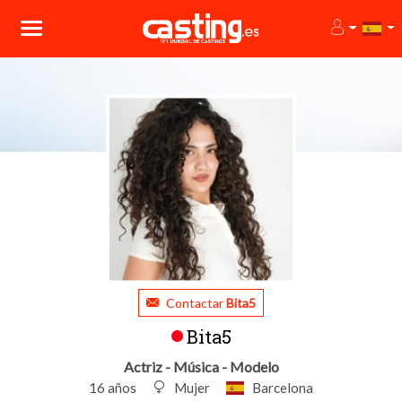
Contactar
Bita5
Bita5
Actriz - Música - Modelo
16 años
Mujer
Barcelona