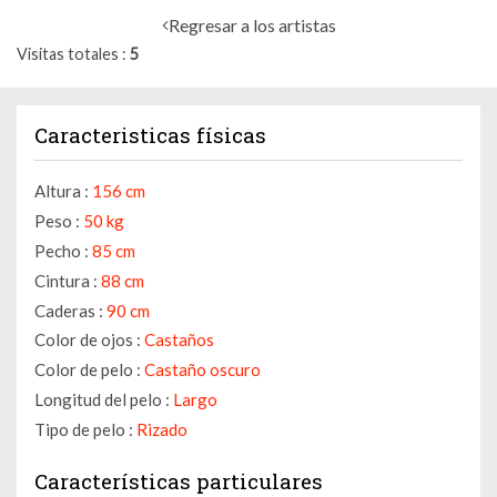
Regresar a los artistas
Visitas totales
5
Caracteristicas físicas
Altura :
156 cm
Peso :
50 kg
Pecho :
85 cm
Cintura :
88 cm
Caderas :
90 cm
Color de ojos :
Castaños
Color de pelo :
Castaño oscuro
Longitud del pelo :
Largo
Tipo de pelo :
Rizado
Características particulares