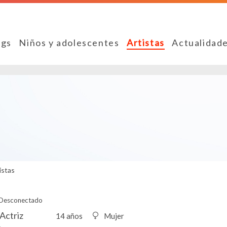
ngs
Niños y adolescentes
Artistas
Actualidad
istas
Desconectado
 Actriz
14 años
Mujer