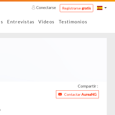
Conectarse
Registrarse
gratis
es
Entrevistas
Vídeos
Testimonios
Compartir :
Contactar
AureaNG
a