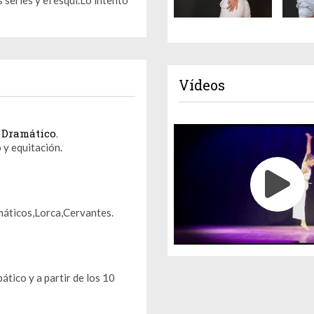
Vídeos
 Dramático.
y equitación.
máticos,Lorca,Cervantes.
ático y a partir de los 10