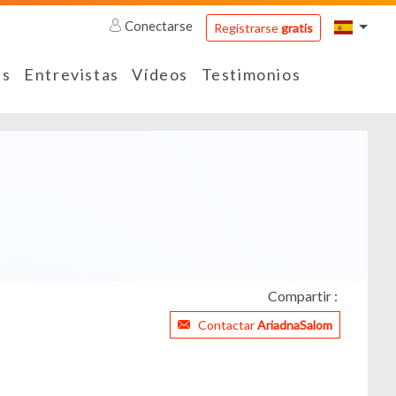
Conectarse
Registrarse
gratis
es
Entrevistas
Vídeos
Testimonios
Compartir :
Contactar
AriadnaSalom