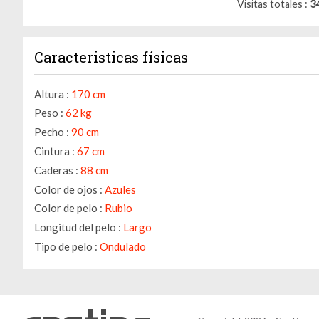
Visitas totales
3
Caracteristicas físicas
Altura :
170 cm
Peso :
62 kg
Pecho :
90 cm
Cintura :
67 cm
Caderas :
88 cm
Color de ojos :
Azules
Color de pelo :
Rubio
Longitud del pelo :
Largo
Tipo de pelo :
Ondulado