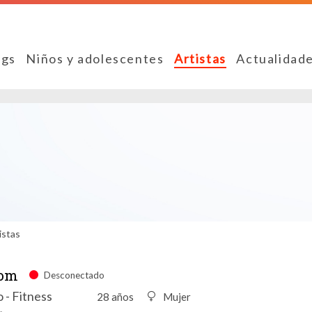
ngs
Niños y adolescentes
Artistas
Actualidad
istas
lom
Desconectado
 - Fitness
28 años
Mujer